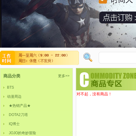
商品分类
更多>>
BTS
对不起，没有商品！
动漫周边
★热销产品★
DOTA2刀塔
IQ博士
JOJO的奇妙冒险