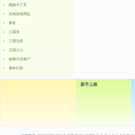
跑跑卡丁车
其他游戏周边
拳皇
三国杀
三国无双
王国之心
植物大战僵尸
最终幻想
新手上路