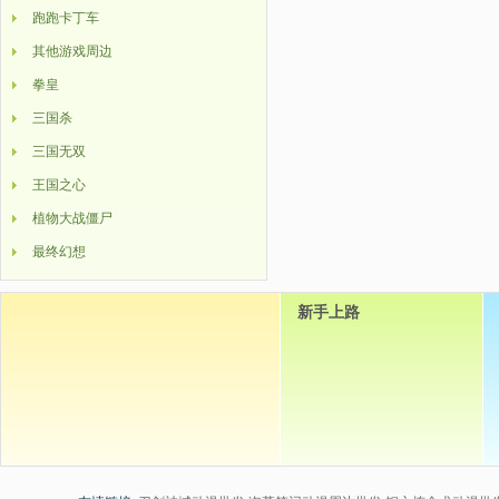
跑跑卡丁车
其他游戏周边
拳皇
三国杀
三国无双
王国之心
植物大战僵尸
最终幻想
新手上路