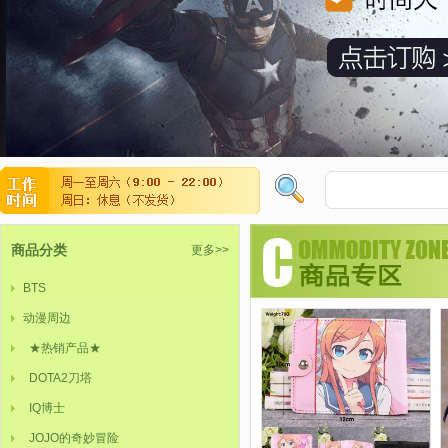
商品分类
更多>>
BTS
动漫周边
★热销产品★
DOTA2刀塔
IQ博士
JOJO的奇妙冒险