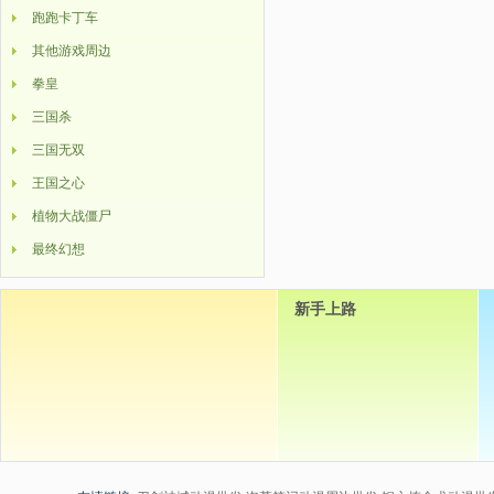
跑跑卡丁车
其他游戏周边
拳皇
三国杀
三国无双
王国之心
植物大战僵尸
最终幻想
新手上路