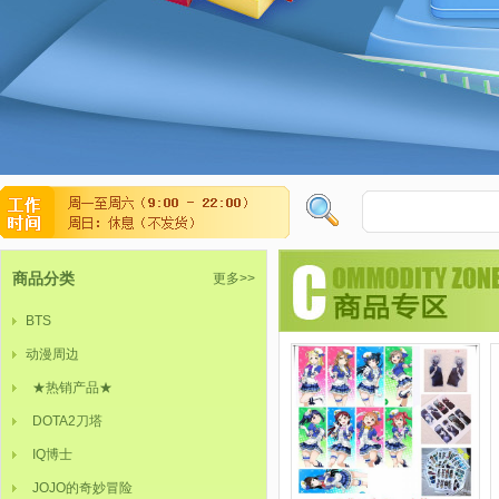
商品分类
更多>>
BTS
动漫周边
★热销产品★
DOTA2刀塔
IQ博士
JOJO的奇妙冒险