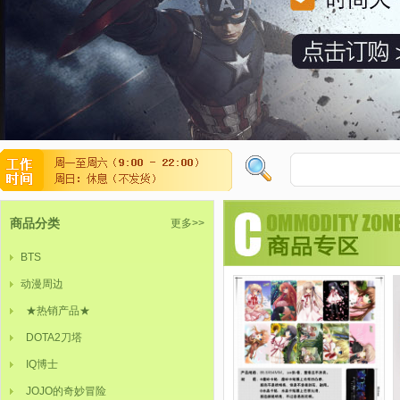
商品分类
更多>>
BTS
动漫周边
★热销产品★
DOTA2刀塔
IQ博士
JOJO的奇妙冒险