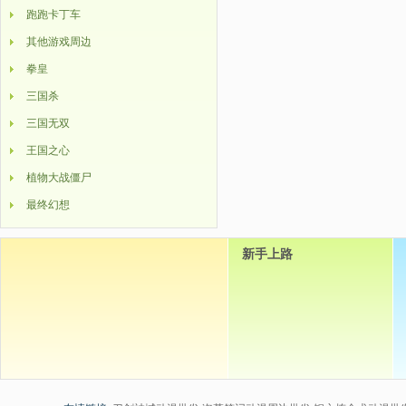
跑跑卡丁车
其他游戏周边
拳皇
三国杀
三国无双
王国之心
植物大战僵尸
最终幻想
新手上路