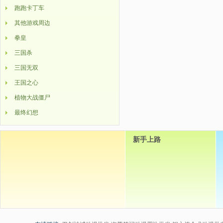
跑跑卡丁车
其他游戏周边
拳皇
三国杀
三国无双
王国之心
植物大战僵尸
最终幻想
新手上路