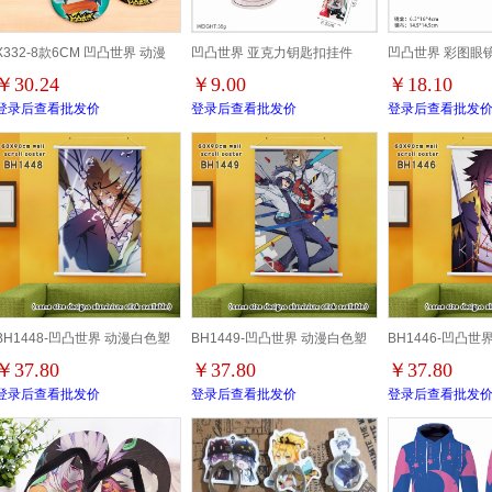
X332-8款6CM 凹凸世界 动漫
凹凸世界 亚克力钥匙扣挂件
凹凸世界 彩图眼
￥30.24
￥9.00
￥18.10
马口铁覆膜胸章
布
登录后查看批发价
登录后查看批发价
登录后查看批发
BH1448-凹凸世界 动漫白色塑
BH1449-凹凸世界 动漫白色塑
BH1446-凹凸世
￥37.80
￥37.80
￥37.80
料杆挂画 60X90CM
料杆挂画 60X90CM
料杆挂画 60X90
登录后查看批发价
登录后查看批发价
登录后查看批发