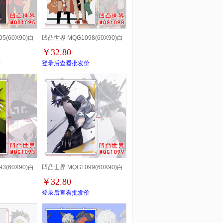
5(60X90)白
凹凸世界 MQG1098(60X90)白
￥32.80
画
色塑料杆布画挂画
价
登录后查看批发价
3(60X90)白
凹凸世界 MQG1099(60X90)白
￥32.80
画
色塑料杆布画挂画
价
登录后查看批发价