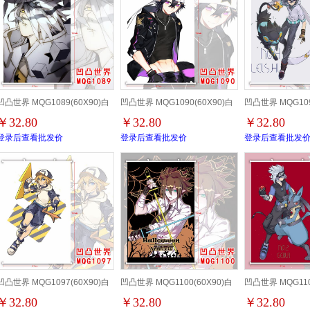
凹凸世界 MQG1089(60X90)白
凹凸世界 MQG1090(60X90)白
凹凸世界 MQG109
￥32.80
￥32.80
￥32.80
色塑料杆布画挂画
色塑料杆布画挂画
色塑料杆布画挂
登录后查看批发价
登录后查看批发价
登录后查看批发
凹凸世界 MQG1097(60X90)白
凹凸世界 MQG1100(60X90)白
凹凸世界 MQG110
￥32.80
￥32.80
￥32.80
色塑料杆布画挂画
色塑料杆布画挂画
色塑料杆布画挂