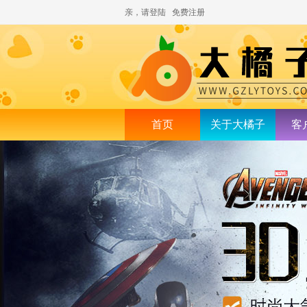
亲，请登陆
免费注册
首页
关于大橘子
客