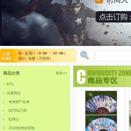
商品分类
更多>>
BTS
动漫周边
★热销产品★
DOTA2刀塔
IQ博士
JOJO的奇妙冒险