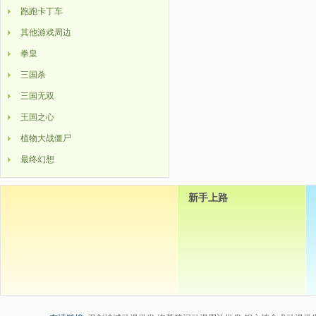
跑跑卡丁车
其他游戏周边
拳皇
三国杀
三国无双
王国之心
植物大战僵尸
最终幻想
新手上路